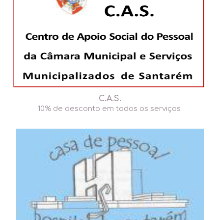
C.A.S.
10% de desconto em todos os serviços