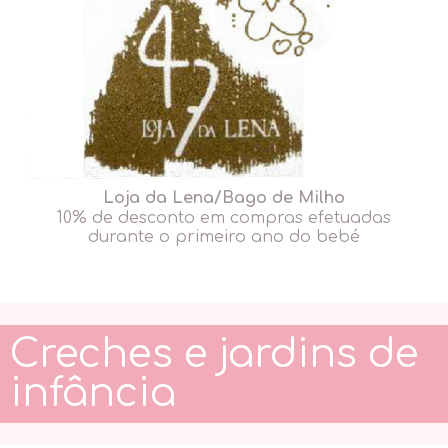
Loja da Lena/Bago de Milho
10% de desconto em compras efetuadas
durante o primeiro ano do bebé
Creches e jardins de
infância