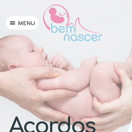
MENU
Acordos