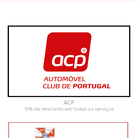
ACP
10% de desconto em todos os serviços